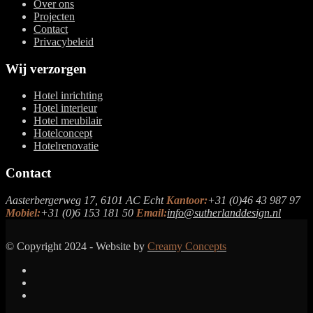
Over ons
Projecten
Contact
Privacybeleid
Wij verzorgen
Hotel inrichting
Hotel interieur
Hotel meubilair
Hotelconcept
Hotelrenovatie
Contact
Aasterbergerweg 17, 6101 AC Echt
Kantoor:
+31 (0)46 43 987 97
Mobiel:
+31 (0)6 153 181 50
Email:
info@sutherlanddesign.nl
© Copyright 2024 - Website by
Creamy Concepts