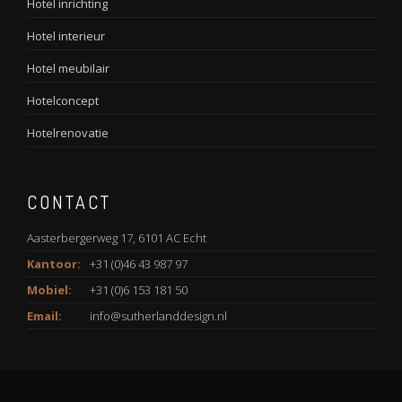
Hotel inrichting
Hotel interieur
Hotel meubilair
Hotelconcept
Hotelrenovatie
CONTACT
Aasterbergerweg 17, 6101 AC Echt
Kantoor:
+31 (0)46 43 987 97
Mobiel:
+31 (0)6 153 181 50
Email:
info@sutherlanddesign.nl