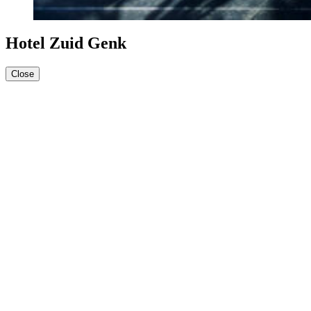
Hotel Zuid Genk
Close